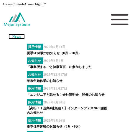
Access-Control-Allow-Origin: *
News
採用情報
2026年7月23日
夏季SE体験のお知らせ（8月～10月）
お知らせ
2026年3月9日
「事業所まるごと健康宣言」に参加しました
お知らせ
2025年12月17日
年末年始休業のお知らせ
採用情報
2025年11月27日
「エンジニアと話せる！会社説明会」開催のお知らせ
採用情報
2025年7月30日
【高松ＩＴ企業4社集結！】インターンフェス2025開催
のお知らせ
採用情報
2025年6月26日
夏季仕事体験のお知らせ（8月・9月）