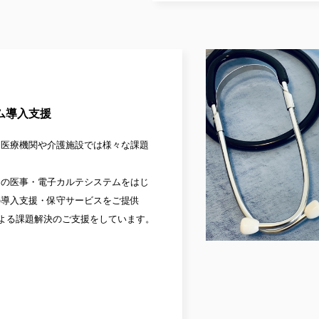
ム導入支援
、医療機関や介護施設では様々な課題
けの医事・電子カルテシステムをはじ
の導入支援・保守サービスをご提供
による課題解決のご支援をしています。