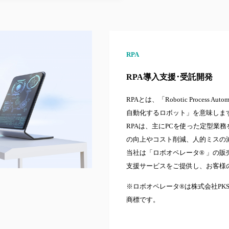
RPA
RPA導入支援･受託開発
RPAとは、「Robotic Process 
自動化するロボット」を意味しま
RPAは、主にPCを使った定型業
の向上やコスト削減、人的ミスの
当社は「ロボオペレータ® 」の
支援サービスをご提供し、お客様
※ロボオペレータ®は株式会社PKSHA
商標です。