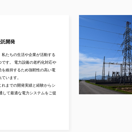
受託開発
、私たちの生活や企業が活動する
つです。 電力設備の老朽化対応や
給を維持するため強靭性の高い電
れています。
これまでの開発実績と経験からシ
を通して最適な電力システムをご提