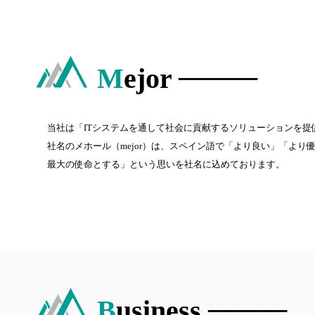
M
ejor ────
当社は「ITシステムを通して社会に貢献するソリューションを
社名のメホール（mejor）は、スペイン語で「より良い」「よ
最大の使命とする」という思いを社名に込めております。
B
usiness ────