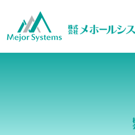
Access-Control-Allow-Origin: *