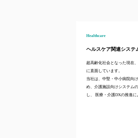
Healthcare
ヘルスケア関連システ
超高齢化社会となった現在
に直面しています。
当社は、中堅・中小病院向
め、介護施設向けシステム
し、 医療・介護DXの推進