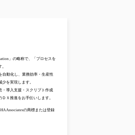
Automation」の略称で、「プロセスを
す。
務を自動化し、業務効率・生産性
減少を実現します。
販売・導入支援・スクリプト作成
のＤＸ推進をお手伝いします。
 Associatesの商標または登録