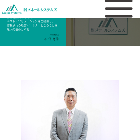
Access-Control-Allow-Origin: *
社長挨拶
課題を解決するための
ベスト・ソリューションをご提供し、
信頼される経営パートナーとなることを
最大の使命とする
代表取締役社長