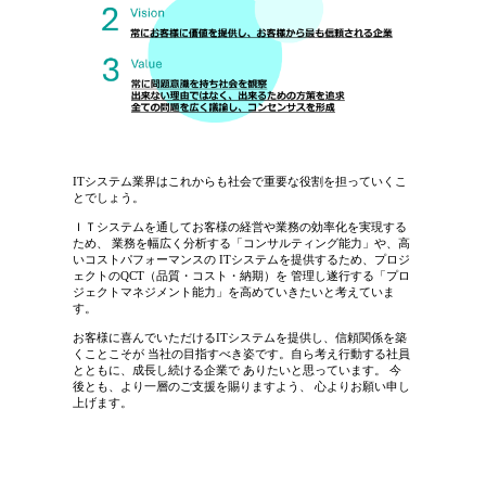
ITシステム業界はこれからも社会で重要な役割を担っていくこ
とでしょう。
ＩＴシステムを通してお客様の経営や業務の効率化を実現する
ため、 業務を幅広く分析する「コンサルティング能力」や、高
いコストパフォーマンスの ITシステムを提供するため、プロジ
ェクトのQCT（品質・コスト・納期）を 管理し遂行する「プロ
ジェクトマネジメント能力」を高めていきたいと考えていま
す。
お客様に喜んでいただけるITシステムを提供し、信頼関係を築
くことこそが 当社の目指すべき姿です。自ら考え行動する社員
とともに、成長し続ける企業で ありたいと思っています。 今
後とも、より一層のご支援を賜りますよう、 心よりお願い申し
上げます。