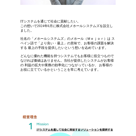
ITシステムを通じて社会に貢献したい。
この想いで2024年6月に株式会社メホールシステムズを設立し
ました。
社名の「メホールシステムズ」のメホール（Ｍｅｊｏｒ）は ス
ペイン語で「より良い・最上」の意味で、お客様の課題を解決
する 最上の手段を提供したいという想いを込めています。
どんなに優れた機能を持つシステムでもお客様に役立つもので
なければ価値はありません。当社が提供したシステムがお客様
の 利益の拡大や業務の効率化につながっているか、 お客様の
お役に立てているかということを常に考えています。