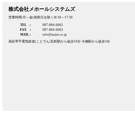
株式会社メホールシステムズ
営業時間/月～金(祝祭日を除く)8:30～17:30
TEL :
087-884-6062
FAX :
087-884-6063
MAIL :
info@mejor.co.jp
高松琴平電気鉄道(ことでん)瓦町駅から徒歩10分 今橋駅から徒歩3分