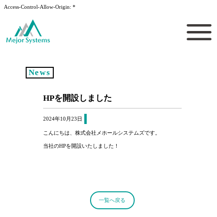
Access-Control-Allow-Origin: *
News
HPを開設しました
2024年10月23日
こんにちは、株式会社メホールシステムズです。
当社のHPを開設いたしました！
一覧へ戻る